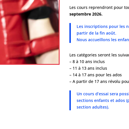
Les cours reprendront pour to
septembre 2026.
Les inscriptions pour les
partir de la fin août.
Nous accueillons les enfant
Les catégories seront les suiva
– 8 à 10 ans inclus
– 11 à 13 ans inclus
– 14 à 17 ans pour les ados
– A partir de 17 ans révolu pou
Un cours d’essai sera pos
sections enfants et ados (
section adultes).