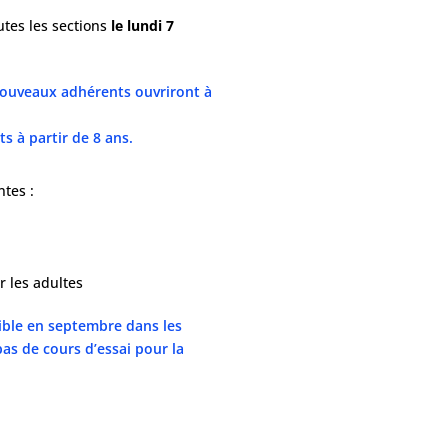
utes les sections
le lundi 7
 nouveaux adhérents ouvriront à
s à partir de 8 ans.
ntes :
r les adultes
sible en septembre dans les
pas de cours d’essai pour la